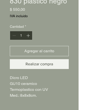
830 plástico negro
Precio
$ 550,00
IVA incluido
Cantidad
*
Agregar al carrito
Realizar compra
Dicro LED
GU10 ceramico
Termoplastico con UV
Med.: 8x8x8cm.