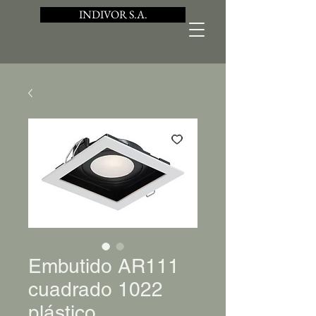
INDIVOR S.A.
Embutido AR111
cuadrado 1022
plástico