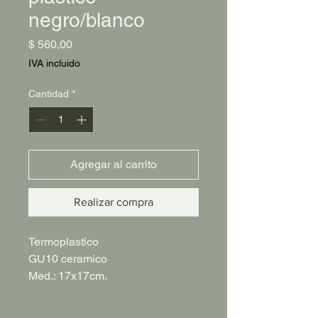
negro/blanco
Precio
$ 560,00
IVA incluido
Cantidad
*
Agregar al carrito
Realizar compra
Termoplastico
GU10 ceramico
Med.: 17x17cm.