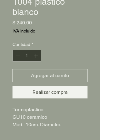
1004 plástico
blanco
Precio
$ 240,00
IVA incluido
Cantidad
*
Agregar al carrito
Realizar compra
Termoplastico
GU10 ceramico
Med.: 10cm. Diametro.