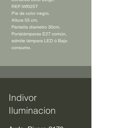
REF:Wf025T
Pie de color negro.
Altura 55 cm.
Pantalla diametro 30cm.
Portalámparas E27 común,
admite lámpara LED ó Bajo
consumo.
Indivor
Iluminacion