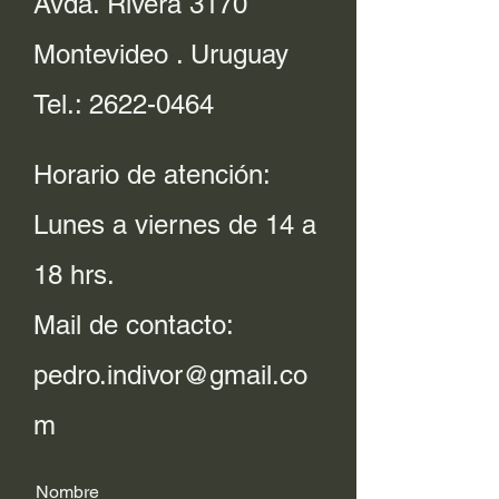
Avda. Rivera 3170
Montevideo . Uruguay
Tel.:
2622-0464
Horario de atención:
Lunes a viernes de 14 a
18 hrs.
Mail de contacto:
pedro.indivor@gmail.co
m