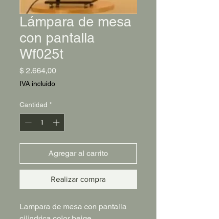
Lámpara de mesa
con pantalla
Wf025t
Precio
$ 2.664,00
IVA incluido
Cantidad
*
Agregar al carrito
Realizar compra
Lampara de mesa con pantalla
cilindrica color beige.