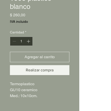
blanco
Precio
$ 260,00
IVA incluido
Cantidad
*
Agregar al carrito
Realizar compra
Termoplastico
GU10 ceramico
Med.: 10x10cm.