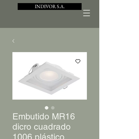
INDIVOR S.A.
Embutido MR16
dicro cuadrado
1006 plástico