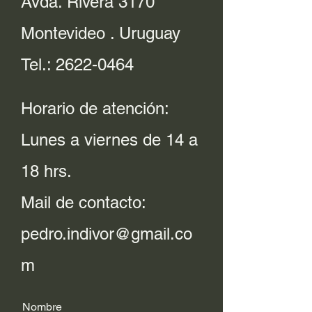
Avda. Rivera 3170
Montevideo . Uruguay
Tel.:
2622-0464
Horario de atención:
Lunes a viernes de 14 a
18 hrs.
Mail de contacto:
pedro.indivor@gmail.co
m