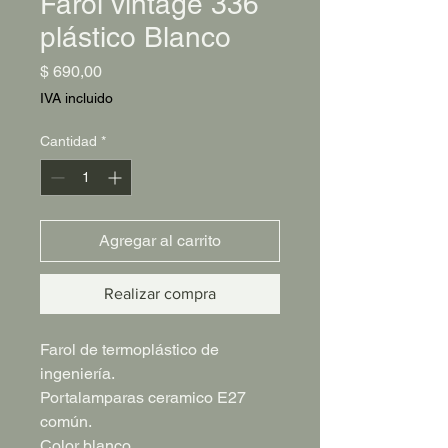
Farol vintage 336
plástico Blanco
Precio
$ 690,00
IVA incluido
Cantidad
*
Agregar al carrito
Realizar compra
Farol de termoplástico de
ingeniería.
Portalamparas ceramico E27
común.
Color blanco.