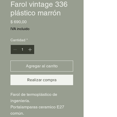
Farol vintage 336
plástico marrón
Precio
$ 690,00
IVA incluido
Cantidad
*
Agregar al carrito
Realizar compra
Farol de termoplástico de
ingeniería.
Portalamparas ceramico E27
común.