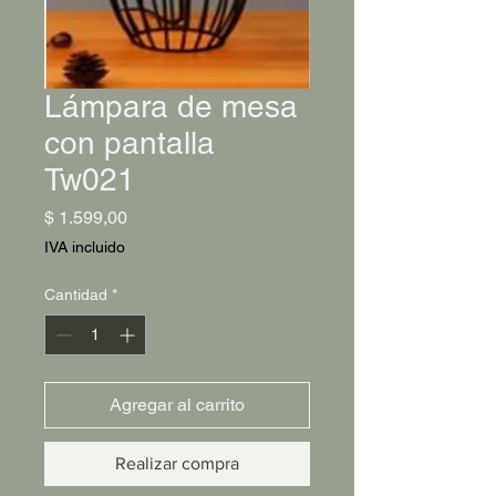
Lámpara de mesa
con pantalla
Tw021
Precio
$ 1.599,00
IVA incluido
Cantidad
*
Agregar al carrito
Realizar compra