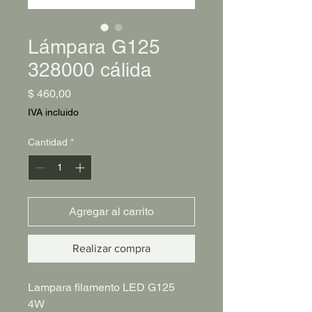
Lámpara G125
328000 cálida
Precio
$ 460,00
IVA incluido
Cantidad
*
Agregar al carrito
Realizar compra
Lampara filamento LED G125
4W