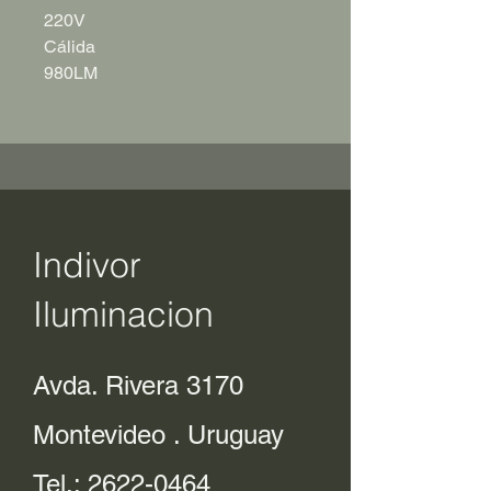
220V
Cálida
980LM
Indivor
Iluminacion
Avda. Rivera 3170
Montevideo . Uruguay
Tel.:
2622-0464