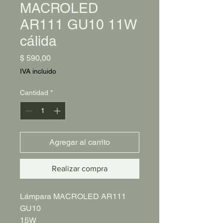
MACROLED
AR111 GU10 11W
cálida
Precio
$ 590,00
IVA incluido
Cantidad
*
Agregar al carrito
Realizar compra
Lámpara MACROLED AR111
GU10
15W