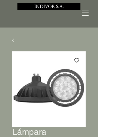
INDIVOR S.A.
Lámpara