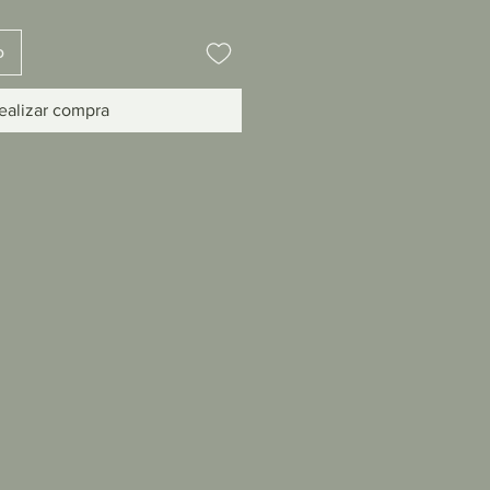
o
ealizar compra