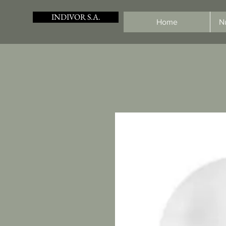
INDIVOR S.A.
Home
N