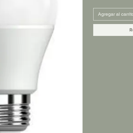
Agregar al carrit
R