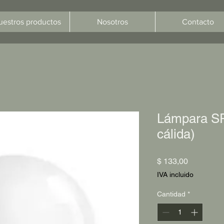
uestros productos
Nosotros
Contacto
Lámpara SP
cálida)
Precio
$ 133,00
IVA incluido
Cantidad
*