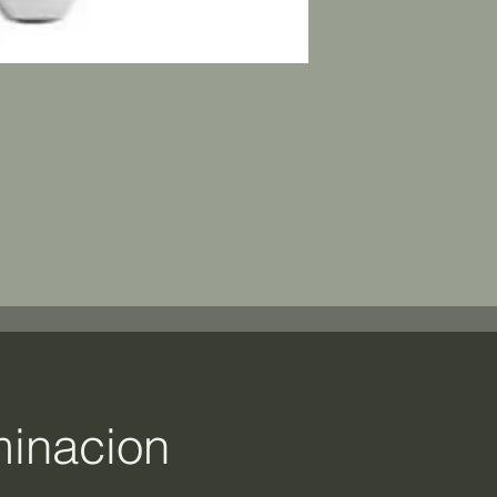
minacion