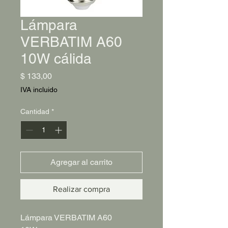
Lámpara
VERBATIM A60
10W cálida
Precio
$ 133,00
IVA incluido
Cantidad
*
Agregar al carrito
Realizar compra
Lámpara VERBATIM A60