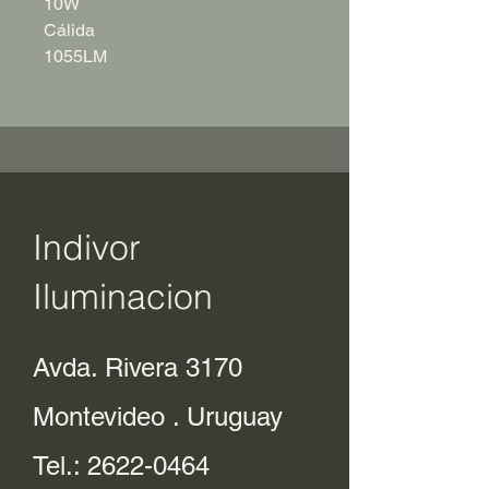
10W
Cálida
1055LM
Indivor
Iluminacion
Avda. Rivera 3170
Montevideo . Uruguay
Tel.:
2622-0464