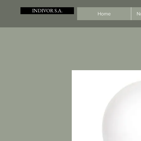
INDIVOR S.A.
Home
N