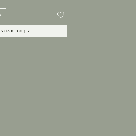
o
ealizar compra