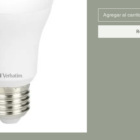
Agregar al carrit
R