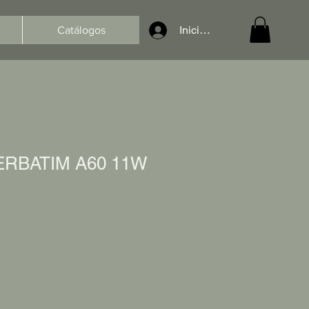
Iniciar sesión
Catálogos
ERBATIM A60 11W