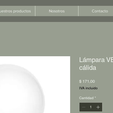
uestros productos
Nosotros
Contacto
Lámpara V
cálida
Precio
$ 171,00
IVA incluido
Cantidad
*