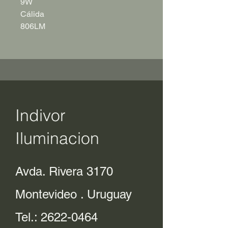
9W
Cálida
806LM
Indivor
Iluminacion
Avda. Rivera 3170
Montevideo . Uruguay
Tel.:
2622-0464