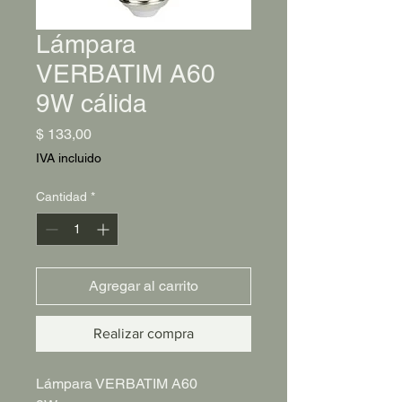
Lámpara
VERBATIM A60
9W cálida
Precio
$ 133,00
IVA incluido
Cantidad
*
Agregar al carrito
Realizar compra
Lámpara VERBATIM A60