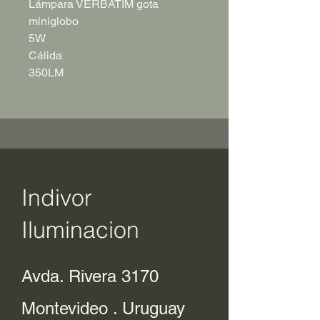
Lámpara VERBATIM gota
miniglobo
5W
Cálida
350LM
Indivor
Iluminacion
Avda. Rivera 3170
Montevideo . Uruguay