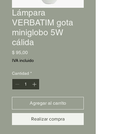
Lámpara
VERBATIM gota
miniglobo 5W
cálida
Precio
$ 95,00
IVA incluido
Cantidad
*
Agregar al carrito
Realizar compra