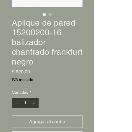
Aplique de pared
15200200-16
balizador
chanfrado frankfurt
negro
Precio
$ 620,00
IVA incluido
Cantidad
*
Agregar al carrito