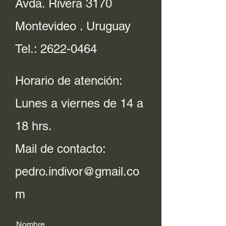
Avda. Rivera 3170
Montevideo . Uruguay
Tel.:
2622-0464
Horario de atención:
Lunes a viernes de 14 a
18 hrs.
Mail de contacto:
pedro.indivor@gmail.co
m