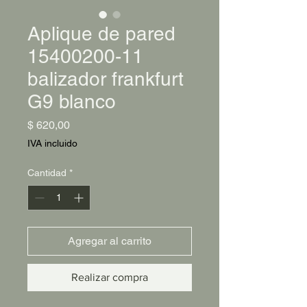
Aplique de pared
15400200-11
balizador frankfurt
G9 blanco
Precio
$ 620,00
IVA incluido
Cantidad
*
Agregar al carrito
Realizar compra