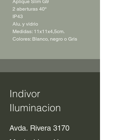
Aplique Slim G9
2 aberturas 40º
IP43
Alu. y vidrio
Medidas: 11x11x4,5cm.
Colores: Blanco, negro o Gris
Indivor
Iluminacion
Avda. Rivera 3170