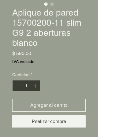
Aplique de pared
15700200-11 slim
G9 2 aberturas
blanco
Precio
$ 590,00
IVA incluido
Cantidad
*
Agregar al carrito
Realizar compra