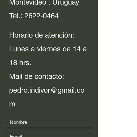
Montevideo . Uruguay
Tel.:
2622-0464
Horario de atención:
Lunes a viernes de 14 a
18 hrs.
Mail de contacto:
pedro.indivor@gmail.co
m