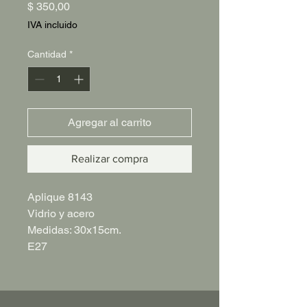
Precio
$ 350,00
IVA incluido
Cantidad
*
Agregar al carrito
Realizar compra
Aplique 8143
Vidrio y acero
Medidas: 30x15cm.
E27