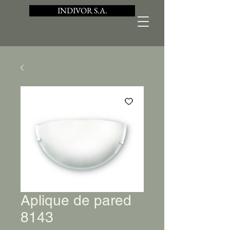
INDIVOR S.A.
Aplique de pared
8143