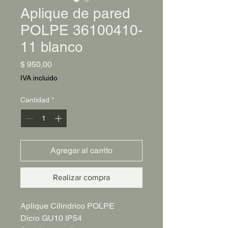
Aplique de pared
POLPE 36100410-
11 blanco
Precio
$ 950,00
IVA incluido
Cantidad
*
Agregar al carrito
Realizar compra
Aplique Cilindrico POLPE
Dicro GU10 IP54