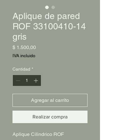
Aplique de pared
ROF 33100410-14
gris
Precio
$ 1.500,00
IVA incluido
Cantidad
*
Agregar al carrito
Realizar compra
Aplique Cilindrico ROF