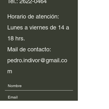
Tel.:
2622-0464
Horario de atención:
Lunes a viernes de 14 a
18 hrs.
Mail de contacto:
pedro.indivor@gmail.co
m