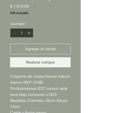
Precio
$ 1.010,00
IVA incluido
Cantidad
*
Agregar al carrito
Realizar compra
Colgante de chapa blanco interior
blanco REF: 316B
Portalámparas: E27 comun apta
para bajo consumo o LED
Medidas: Diametro: 32cm Altura:
14cm
Cable y florón negro