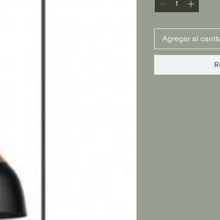
Agregar al carrit
R