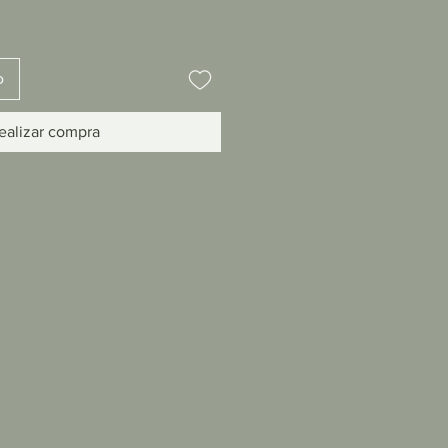
o
ealizar compra