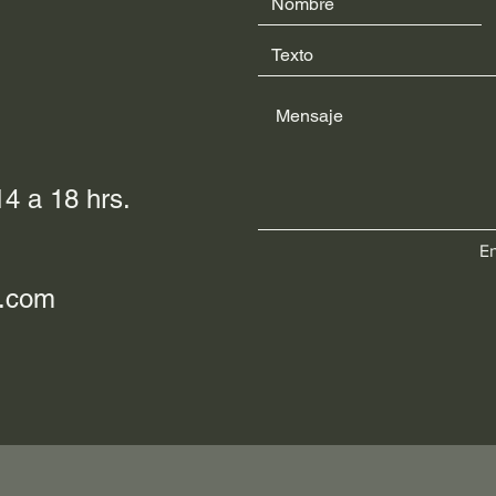
4 a 18 hrs.
En
l.com