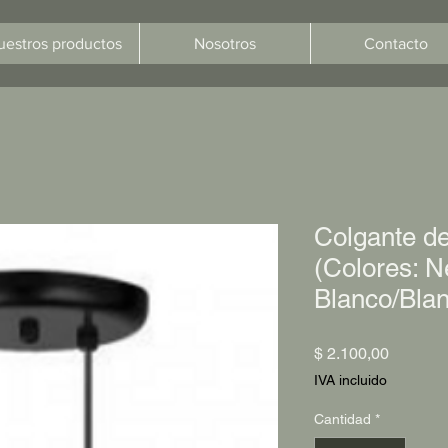
uestros productos
Nosotros
Contacto
Colgante de
(Colores: N
Blanco/Bla
Precio
$ 2.100,00
IVA incluido
Cantidad
*