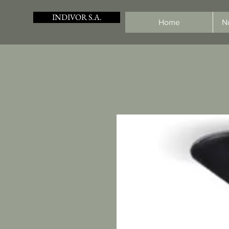
INDIVOR S.A.
Home
N