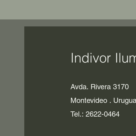
Indivor Ilu
Avda. Rivera 3170
Montevideo . Urugu
Tel.: 2622-0464