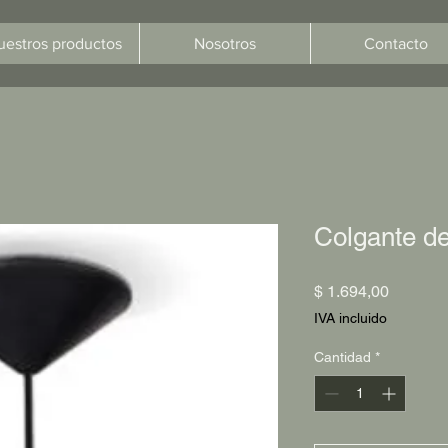
uestros productos
Nosotros
Contacto
Colgante de
Precio
$ 1.694,00
IVA incluido
Cantidad
*