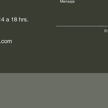
4 a 18 hrs.
En
l.com