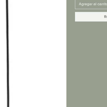
Agregar al carrit
R