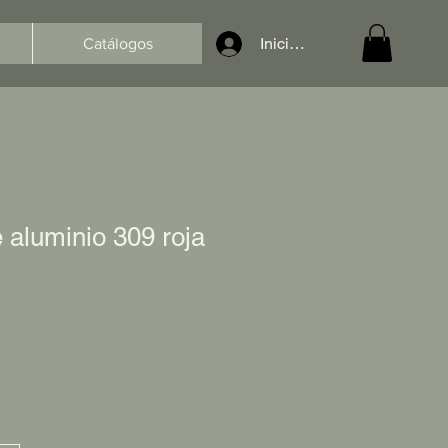
Iniciar sesión
Catálogos
 aluminio 309 roja