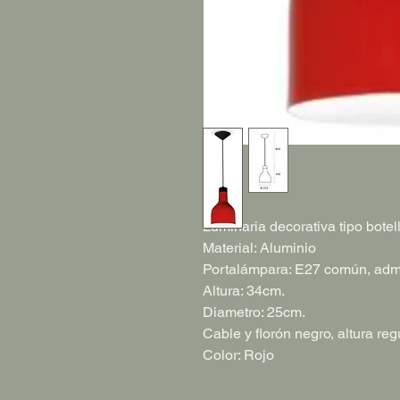
Luminaria decorativa tipo bote
Material: Aluminio
Portalámpara: E27 común, adm
Altura: 34cm.
Diametro: 25cm.
Cable y florón negro, altura reg
Color: Rojo