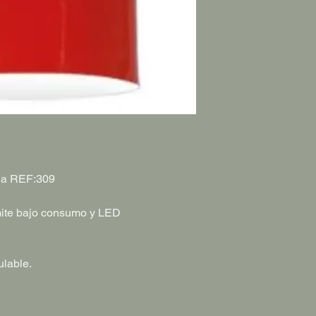
lla REF:309
ite bajo consumo y LED
ulable.