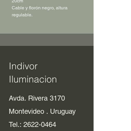
20cm
Cable y florón negro, altura
regulable.
Indivor
Iluminacion
Avda. Rivera 3170
Montevideo . Uruguay
Tel.:
2622-0464