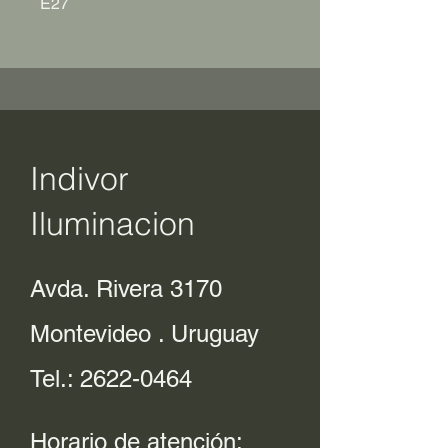
E27
Indivor
Iluminacion
Avda. Rivera 3170
Montevideo . Uruguay
Tel.:
2622-0464
Horario de atención: