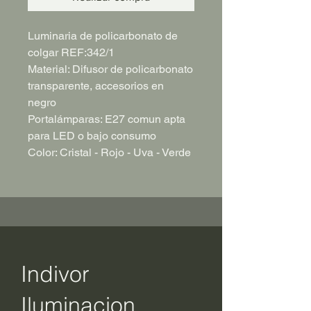
Luminaria de policarbonato de
colgar REF:342/1
Material: Difusor de policarbonato
transparente, accesorios en
negro
Portalámparas: E27 comun apta
para LED o bajo consumo
Color: Cristal - Rojo - Uva - Verde
Indivor
Iluminacion