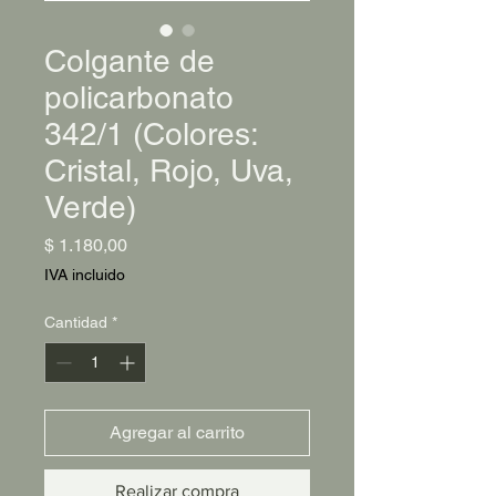
Colgante de
policarbonato
342/1 (Colores:
Cristal, Rojo, Uva,
Verde)
Precio
$ 1.180,00
IVA incluido
Cantidad
*
Agregar al carrito
Realizar compra