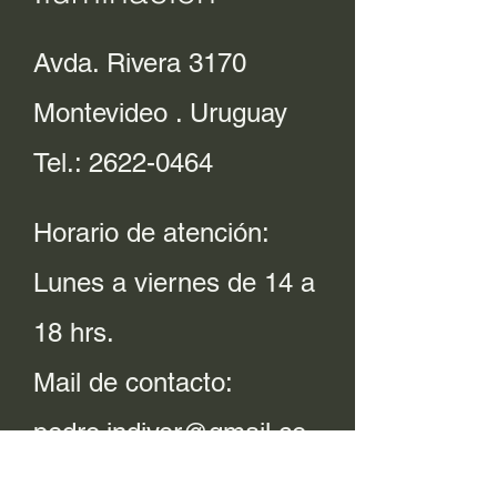
Avda. Rivera 3170
Montevideo . Uruguay
Tel.:
2622-0464
Horario de atención:
Lunes a viernes de 14 a
18 hrs.
Mail de contacto:
pedro.indivor@gmail.co
m