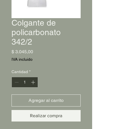
Colgante de
policarbonato
342/2
Precio
$ 3.045,00
IVA incluido
Cantidad
*
Agregar al carrito
Realizar compra