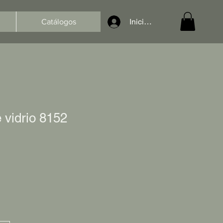
Iniciar sesión
Catálogos
 vidrio 8152