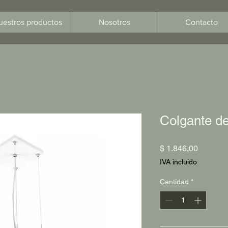
uestros productos
Nosotros
Contacto
Colgante de
Precio
$ 1.846,00
IVA incluido
Cantidad
*