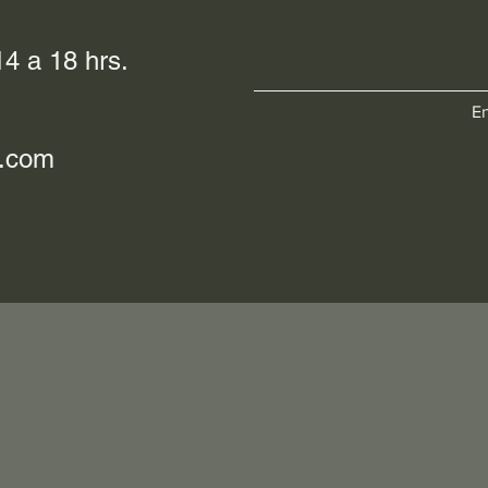
4 a 18 hrs.
En
l.com