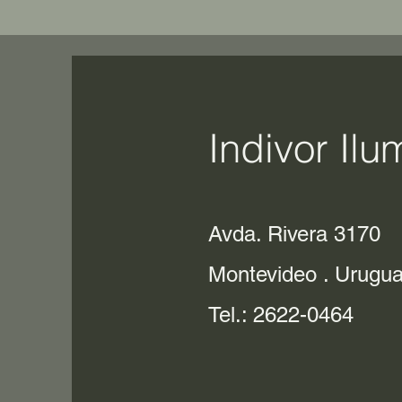
Indivor Ilu
Avda. Rivera 3170
Montevideo . Urugu
Tel.: 2622-0464