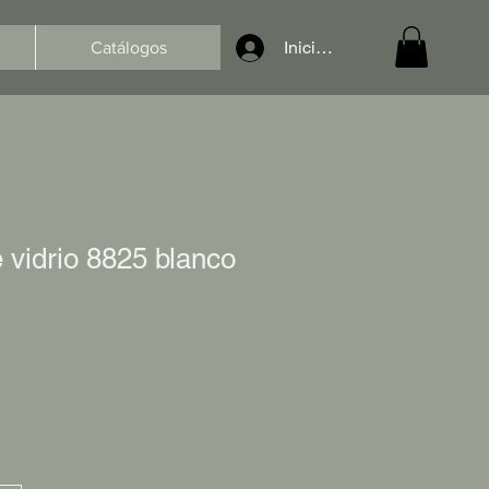
Iniciar sesión
Catálogos
 vidrio 8825 blanco