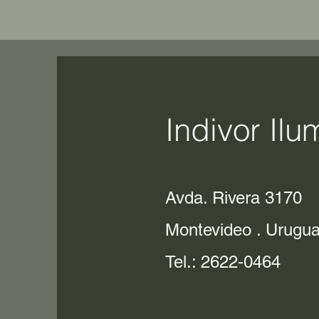
Indivor Ilu
Avda. Rivera 3170
Montevideo . Urugu
Tel.: 2622-0464