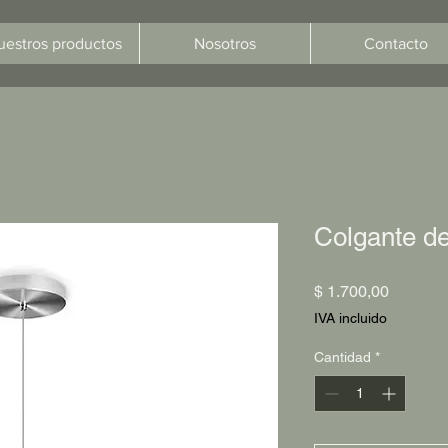
uestros productos
Nosotros
Contacto
Colgante de
Precio
$ 1.700,00
IVA incluido
Cantidad
*