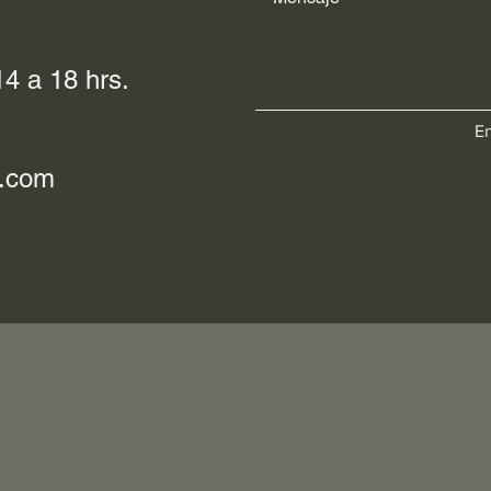
4 a 18 hrs.
En
l.com