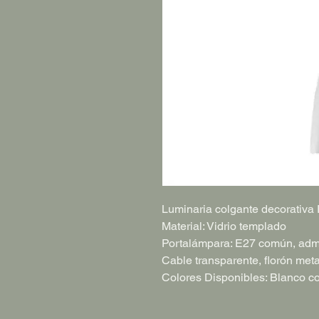
Luminaria colgante decorativ
Material: Vidrio templado
Portalámpara: E27 común, adm
Cable transparente, florón met
Colores Disponibles: Blanco co