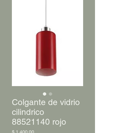
Colgante de vidrio
cilindrico
88521140 rojo
Precio
$ 1.400,00