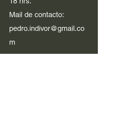
18 hrs.
Mail de contacto:
pedro.indivor@gmail.co
m