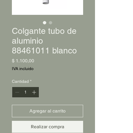
Colgante tubo de
aluminio
88461011 blanco
Precio
$ 1.100,00
IVA incluido
Cantidad
*
Agregar al carrito
Realizar compra