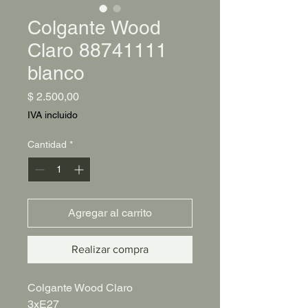
Colgante Wood
Claro 88741111
blanco
Precio
$ 2.500,00
IVA incluido
Cantidad
*
Agregar al carrito
Realizar compra
Colgante Wood Claro
3xE27