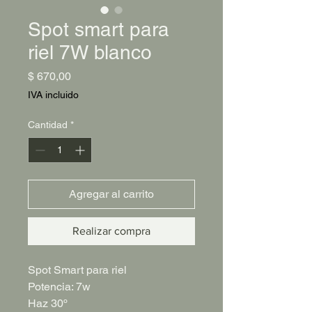
Spot smart para
riel 7W blanco
Precio
$ 670,00
IVA incluido
Cantidad
*
Agregar al carrito
Realizar compra
Spot Smart para riel
Potencia: 7w
Haz 30º