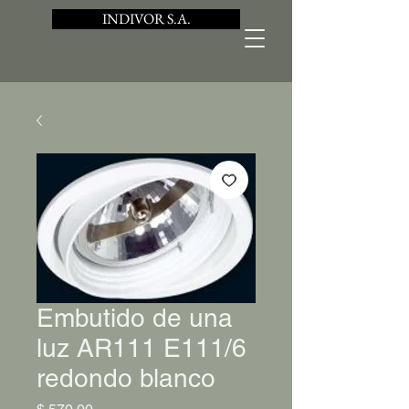
INDIVOR S.A.
Embutido de una
luz AR111 E111/6
redondo blanco
Precio