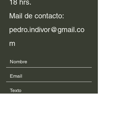
18 hrs.
Mail de contacto:
pedro.indivor@gmail.co
m