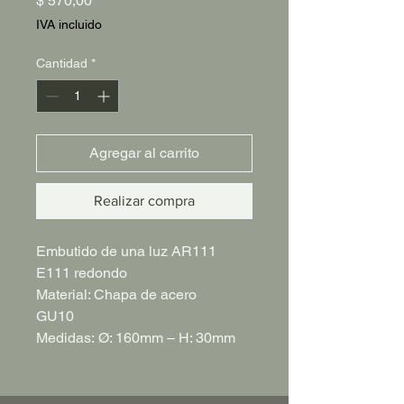
$ 570,00
IVA incluido
Cantidad
*
Agregar al carrito
Realizar compra
Embutido de una luz AR111
E111 redondo
Material: Chapa de acero
GU10
Medidas: Ø: 160mm – H: 30mm