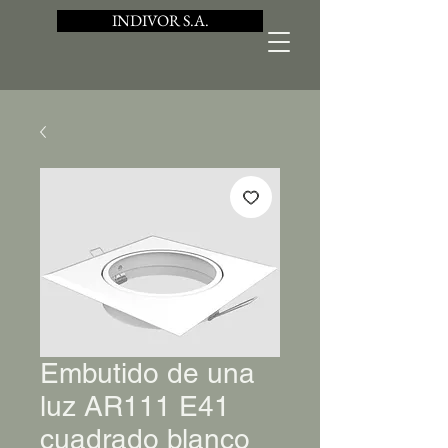
INDIVOR S.A.
Embutido de una
luz AR111 E41
cuadrado blanco