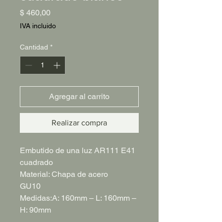
Precio
$ 460,00
IVA incluido
Cantidad
*
Agregar al carrito
Realizar compra
Embutido de una luz AR111 E41
cuadrado
Material: Chapa de acero
GU10
Medidas:A: 160mm – L: 160mm –
H: 90mm