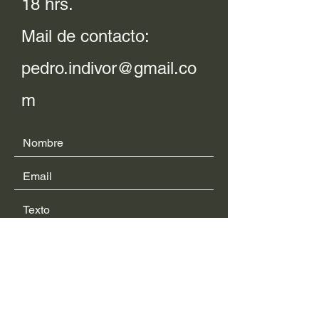
18 hrs.
Mail de contacto:
pedro.indivor@gmail.co
m