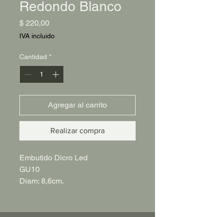
Redondo Blanco
Precio
$ 220,00
IVA incluido
Cantidad
*
Agregar al carrito
Realizar compra
Embutido Dicro Led
GU10
Diam: 8,6cm.