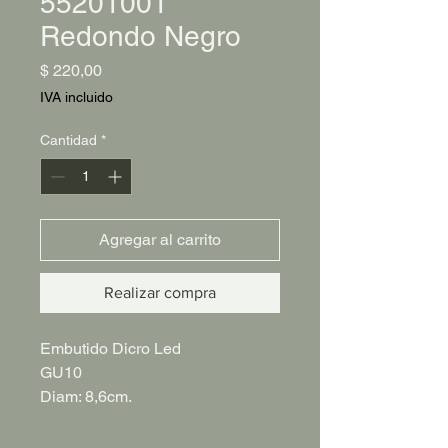
55201001
Redondo Negro
Precio
$ 220,00
IVA incluido
Cantidad
*
Agregar al carrito
Realizar compra
Embutido Dicro Led
GU10
Diam: 8,6cm.