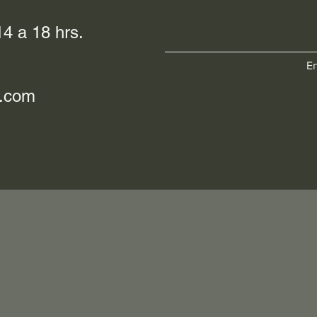
4 a 18 hrs.
En
l.com