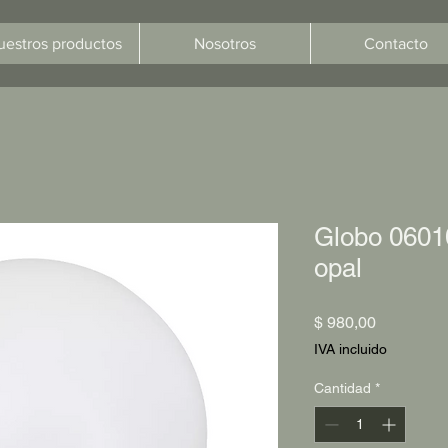
uestros productos
Nosotros
Contacto
Globo 06010
opal
Precio
$ 980,00
IVA incluido
Cantidad
*