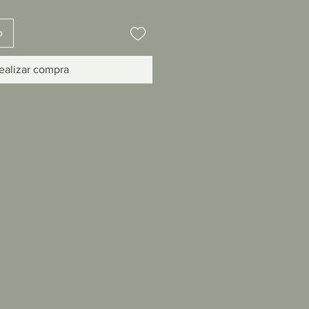
o
ealizar compra