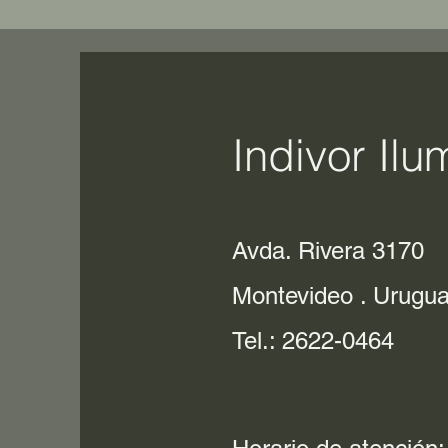
Indivor Ilu
Avda. Rivera 3170
Montevideo . Urugu
Tel.: 2622-0464