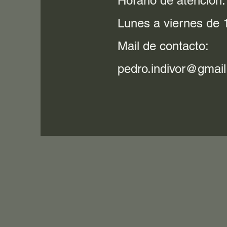
Horario de atención:
Lunes a viernes de 1
Mail de contacto:
pedro.indivor@gmai