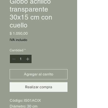
Globo acrilico
transparente
30x15 cm con
cuello
Precio
$ 1.050,00
IVA incluido
Cantidad
*
Agregar al carrito
Realizar compra
Código: IS01ACIX
Diámetro: 30 cm