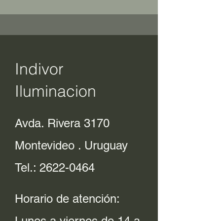
Indivor
Iluminacion
Avda. Rivera 3170
Montevideo . Uruguay
Tel.:
2622-0464
Horario de atención:
Lunes a viernes de 14 a