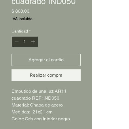
cuadrado IND050
Precio
$ 860,00
IVA incluido
Cantidad
*
Agregar al carrito
Realizar compra
Embutido de una luz AR11
cuadrado REF: IND050
Material: Chapa de acero
Medidas: 21x21 cm.
Color: Gris con interior negro