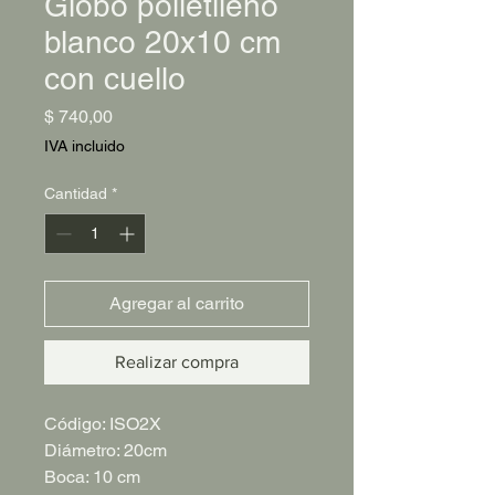
Globo polietileno
blanco 20x10 cm
con cuello
Precio
$ 740,00
IVA incluido
Cantidad
*
Agregar al carrito
Realizar compra
Código: ISO2X
Diámetro: 20cm
Boca: 10 cm