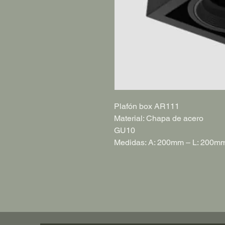
Plafón box AR111
Material: Chapa de acero
GU10
Medidas: A: 200mm – L: 200m