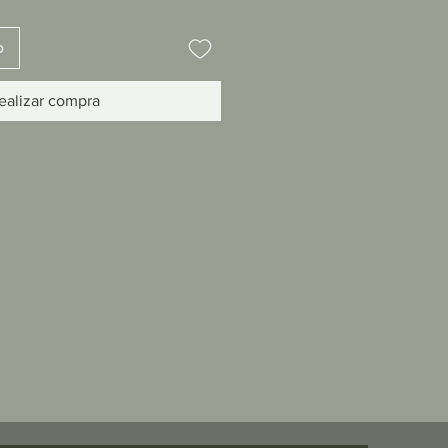
o
ealizar compra