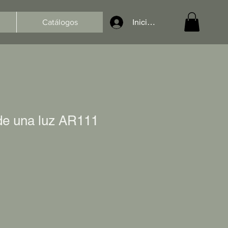
Iniciar sesión
Catálogos
de una luz AR111