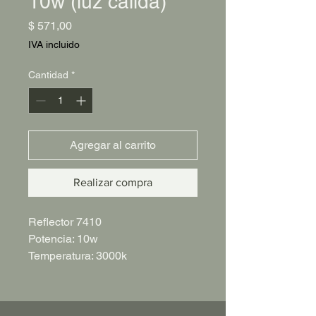
10w (luz cálida)
Precio
$ 571,00
IVA incluido
Cantidad
*
Agregar al carrito
Realizar compra
Reflector 7410
Potencia: 10w
Temperatura: 3000k