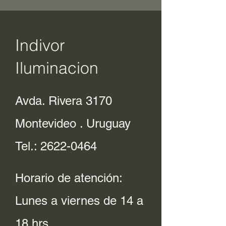
Indivor
Iluminacion
Avda. Rivera 3170
Montevideo . Uruguay
Tel.:
2622-0464
Horario de atención:
Lunes a viernes de 14 a
18 hrs.