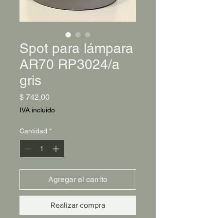
Spot para lámpara
AR70 RP3024/a
gris
Precio
$ 742,00
IVA incluido
Cantidad
*
Agregar al carrito
Realizar compra