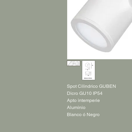
Spot Cilindrico GUBEN
Dicro GU10 IP54
Apto intemperie
Aluminio
Blanco ó Negro