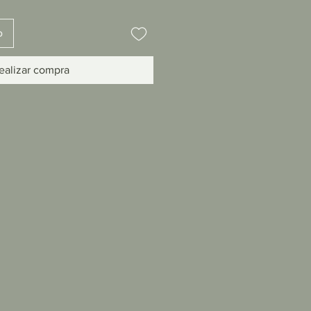
o
ealizar compra