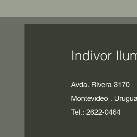
Indivor Ilu
Avda. Rivera 3170
Montevideo . Urugu
Tel.: 2622-0464