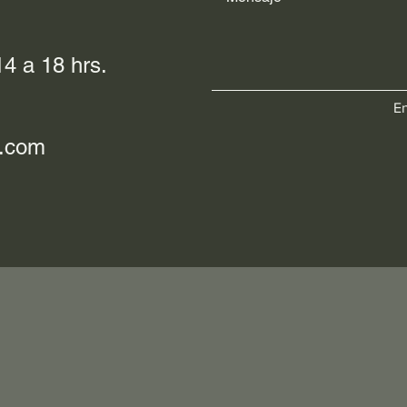
4 a 18 hrs.
En
l.com