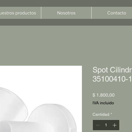
uestros productos
Nosotros
Contacto
Spot Cilin
35100410-1
Precio
$ 1.800,00
IVA incluido
Cantidad
*