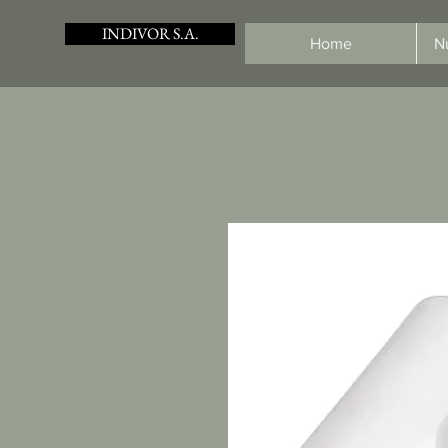
INDIVOR S.A.
Home
N