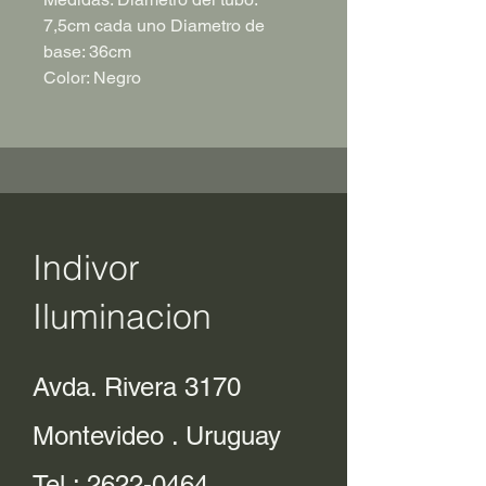
7,5cm cada uno Diametro de
base: 36cm
Color: Negro
Indivor
Iluminacion
Avda. Rivera 3170
Montevideo . Uruguay
Tel.:
2622-0464