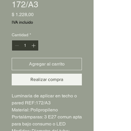
172/A3
Precio
$ 1.228,00
IVA incluido
Cantidad
*
Agregar al carrito
Realizar compra
Luminaria de aplicar en techo o
pared REF:172/A3
Material: Polipropileno
Portalámparas: 3 E27 comun apta
para bajo consumo o LED
Medidas: Diametro del tubo: