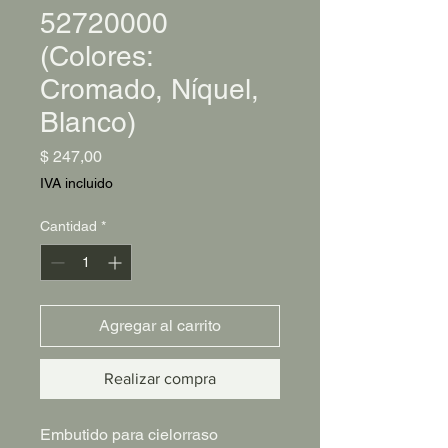
52720000
(Colores:
Cromado, Níquel,
Blanco)
Precio
$ 247,00
IVA incluido
Cantidad
*
Agregar al carrito
Realizar compra
Embutido para cielorraso