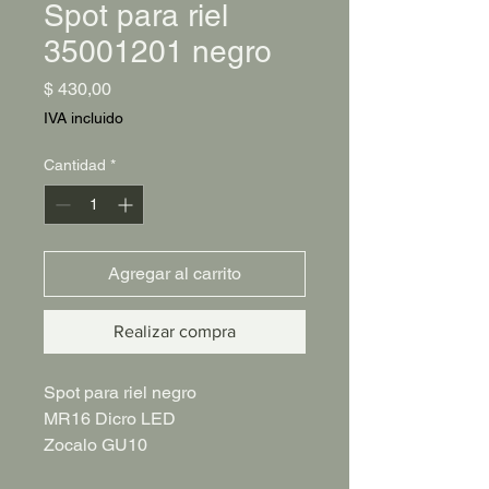
Spot para riel
35001201 negro
Precio
$ 430,00
IVA incluido
Cantidad
*
Agregar al carrito
Realizar compra
Spot para riel negro
MR16 Dicro LED
Zocalo GU10