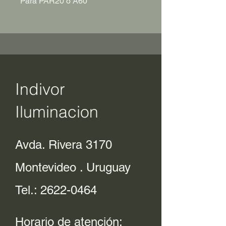
Para PAR20 ó A60
Indivor
Iluminacion
Avda. Rivera 3170
Montevideo . Uruguay
Tel.:
2622-0464
Horario de atención: