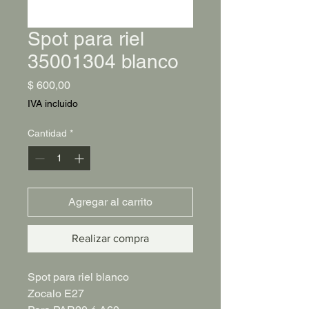
Spot para riel
35001304 blanco
Precio
$ 600,00
IVA incluido
Cantidad
*
Agregar al carrito
Realizar compra
Spot para riel blanco
Zocalo E27